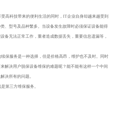
享受高科技带来的便利生活的同时，
IT
企业自身却越来越受到
种类、型号及品种繁多。当设备发生故障时必须保证设备能得
能设备无法正常工作，重者造成数据丢失，重要信息遗漏等，
续保服务是一种选择，但是价格高昂，维护也不及时。同时
何来解决用户脱保设备维保的难题呢？能不能有这样一个中间
以解决所有的问题。
就是第三方维保服务。