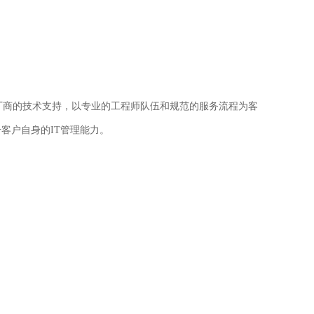
厂商的技术支持，以专业的工程师队伍和规范的服务流程为客
升客户自身的
IT
管理能力。