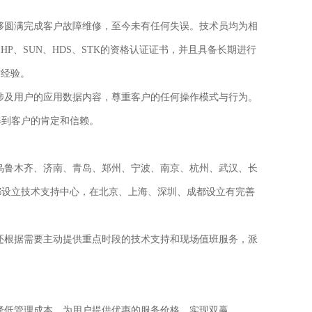
圆满完成客户故障维修，至今未有任何失误。技术员均为相
、
HP
、
SUN
、
HDS
、
STK
的资格认证证书，并且具备长期进行
作经验。
及用户的应用数据内容，尊重客户的任何操作模式与行为。
得到客户的肯定和信赖。
乌鲁木齐、济南、青岛、郑州、宁波、南京、杭州、武汉、长
都设立技术支持中心，在北京、上海、深圳、成都设立有完善
根据需要主动提供重点时段的技术支持和现场值班服务，派
降低管理成本，为用户提供优惠的服务价格，实现双赢。