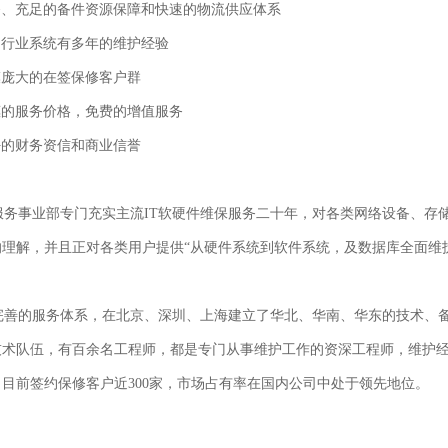
备、充足的备件资源保障和快速的物流供应体系
同行业系统有多年的维护经验
模庞大的在签保修客户群
惠的服务价格，免费的增值服务
好的财务资信和商业信誉
务事业部专门充实主流IT软硬件维保服务二十年，对各类网络设备、存
理解，并且正对各类用户提供“从硬件系统到软件系统，及数据库全面维护
善的服务体系，在北京、深圳、上海建立了华北、华南、华东的技术、
技术队伍，有百余名工程师，都是专门从事维护工作的资深工程师，维护
。目前签约保修客户近
300
家，市场占有率在国内公司中处于领先地位。