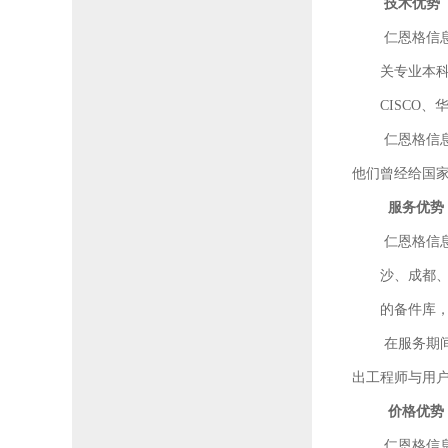
技术优势
仁恩格信息服
关专业本
CISCO
、
仁恩格信息服
他们曾经给国
服务优势
仁恩格信息
沙、成都
的备件库
在服务期间，
出工程师与用
价格优势
仁恩格信