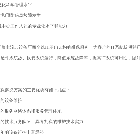
息化科学管理水平
控和预防信息故障发生
息中心工作人员的专业化水平和能力
盖主流
IT
设备厂商全线
IT
基础架构的维保服务，为客户的
IT
系统提供跨
、硬件系统故、恢复系统运行，降低系统故障率，提高
IT
系统可用性，提
维保解决方案的主要优势有如下几点：
的设备维护
善的服务网络体系和服务管理体系
大的技术服务队伍，具备扎实的维护技术实力
十年的设备维护丰富经验