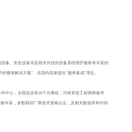
储设备、安全设备等及相关外设的设备系统维护服务有丰富的
的整体解决方案”，在国内首家提出“服务集成”理念。
备件中心，全国还设有
26
个办事处，均有常驻工程师和备件
经验丰富，多数获得厂商技术资格认证，及相关数据库和中间