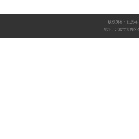
版权所有：仁恩格
地址：北京市大兴区