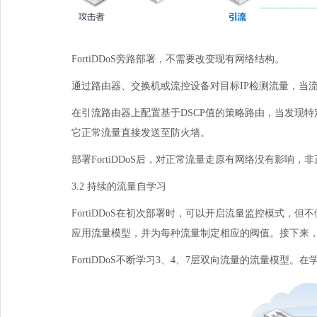
FortiDDoS旁路部署，不需要改变现有网络结构。
通过路由器、交换机或流控设备对目标
IP
检测流量，当
在引流路由器上配置基于
DSCP
值的策略路由，当发现特
它正常流量直接发送至防火墙。
部署
FortiDDoS
后，对正常流量走原有网络没有影响，非
3.2持续的流量自学习
FortiDDoS在初次部署时，可以开启流量监控模式，
应用流量模型，并为每种流量制定相应的阀值。接下来
FortiDDoS不断学习
3
、
4
、
7
层双向流量的流量模型。在