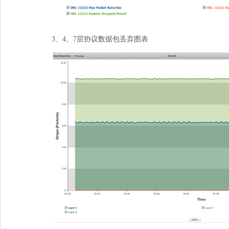
3、
4
、
7
层协议数据包丢弃图表