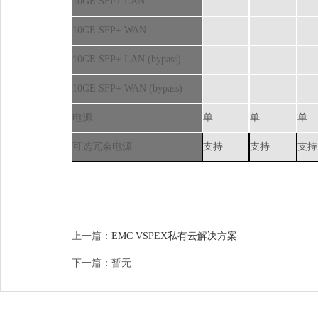
10GESFP+LAN
10GESFP+WAN
10GESFP+LAN(bypass)
10GESFP+WAN(bypass)
电源
单
单
单
可选冗余电源
支持
支持
支持
上一篇：
EMCVSPEX私有云解决方案
下一篇：暂无