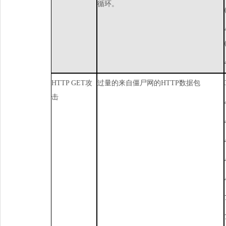
循环。
HTTPGET
攻
过量的来自僵尸网的
HTTP
数据包
击