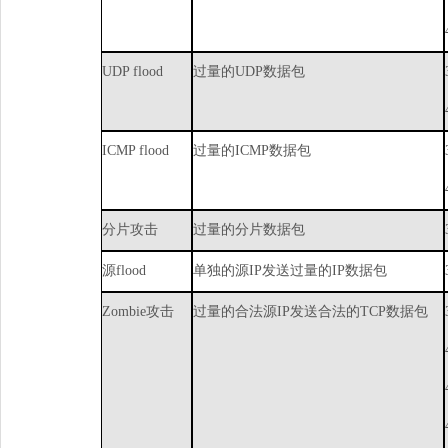
UDPflood
过量的
UDP
数据包
ICMPflood
过量的
ICMP
数据包
分片攻击
过量的分片数据包
源
flood
单独的源
IP
发送过量的
IP
数据包
Zombie
攻击
过量的合法源
IP
发送合法的
TCP
数据包