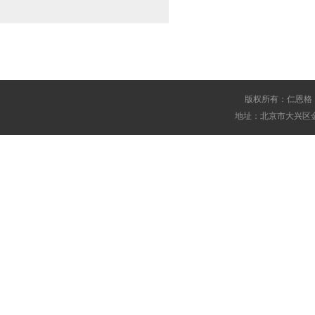
版权所有：仁恩格
地址：北京市大兴区