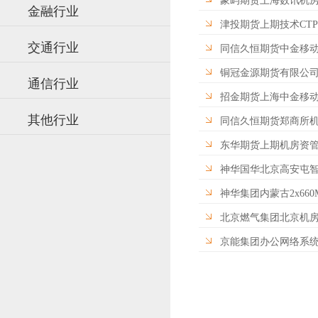
象屿期货上海数讯机房
金融行业
津投期货上期技术CT
交通行业
同信久恒期货中金移
铜冠金源期货有限公
通信行业
招金期货上海中金移动
其他行业
同信久恒期货郑商所
东华期货上期机房资
神华国华北京高安屯
神华集团内蒙古2x66
北京燃气集团北京机
京能集团办公网络系