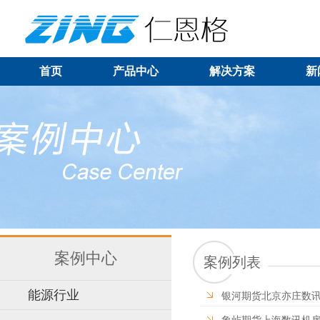
首页
产品中心
解决方案
新
案例中心
案例列表
能源行业
银河期货北京亦庄数讯