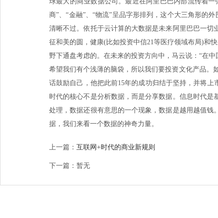
球最大的商业数据公司。最近在阿里巴巴内部流传着一
商”、“金融”、“物流”呈品字形排列，这个大三角形的
清晰不过。依托于云计算的大数据是未来阿里巴巴一切
征和美的圆，健康(比如投资中信21等医疗领域布局)和
野下通盘考虑的。在未来的投资方向中，马云说：“在
希望我们有个浅薄的脑袋，所以我们要投资文化产品。
话鼓励自己，他把此前15年的成功归结于坚持，并将上
时代的核心不是分析数据，而是分享数据。信息时代是
处理，数据还很有意思的一个现象，数据是越用越值钱
据，我们来看一个数据的神奇力量。
上一篇：
互联网+时代的商业新规则
下一篇：暂无