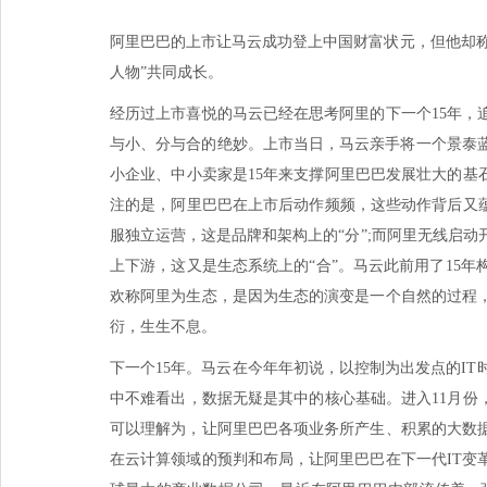
阿里巴巴的上市让马云成功登上中国财富状元，但他却称
人物”共同成长。
经历过上市喜悦的马云已经在思考阿里的下一个15年
与小、分与合的绝妙。上市当日，马云亲手将一个景泰蓝版本的
小企业、中小卖家是15年来支撑阿里巴巴发展壮大的基
注的是，阿里巴巴在上市后动作频频，这些动作背后又
服独立运营，这是品牌和架构上的“分”;而阿里无线启动
上下游，这又是生态系统上的“合”。马云此前用了15
欢称阿里为生态，是因为生态的演变是一个自然的过程
衍，生生不息。
下一个15年。马云在今年年初说，以控制为出发点的IT时代
中不难看出，数据无疑是其中的核心基础。进入11月份
可以理解为，让阿里巴巴各项业务所产生、积累的大数
在云计算领域的预判和布局，让阿里巴巴在下一代IT