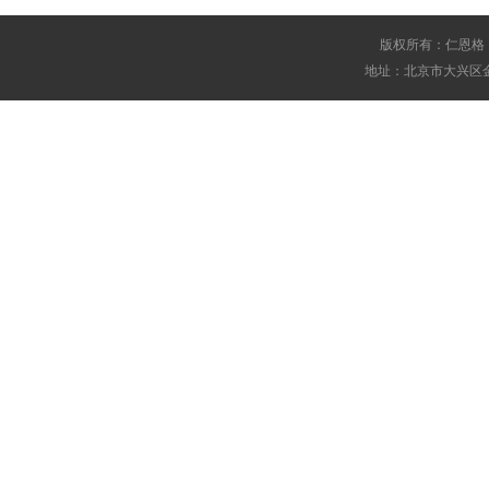
版权所有：仁恩格
地址：北京市大兴区