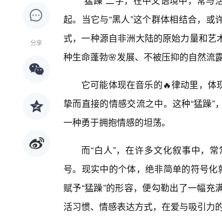
“猛躁”二字，在中文语境中，常与
起。当它与“黑人”这个群体相结合，或
式，一种源自非洲大陆的原始力量和艺
分享
种生命蓬勃🌸发展、不被压抑的自然流
它可能体现在音乐的🔥律动里，体
挚而直接的情感交流之中。这种“猛躁”
一种勇于拥抱情感的坦荡。
而“白人”，在许多文化叙事中，
号。现实中的个体，绝非简单的符号化就
赋予“猛躁”的形容，便勾勒出了一幅充
活习惯、情感表达方式，在爱与吸引力的