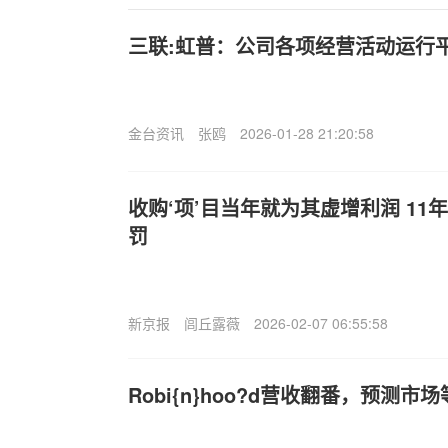
三联:虹普：公司各项经营活动运行
金台资讯
张鸥
2026-01-28 21:20:58
收购‘项’目当年就为其虚增利润 1
罚
新京报
闾丘露薇
2026-02-07 06:55:58
Robi{n}hoo?d营收翻番，预测