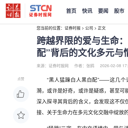
首页
快讯
要闻
股市
您当前的位置：
证券时报
>
公司
>
正文
跨越界限的爱与生命：
配”背后的文化多元与
来源：证券时报网
作者：张鸥
2026-02-08 17
“黑人猛躁白人黑白配”——这几
点赞
漪，或许是好奇，或许是疑惑，甚至可
深入探寻其背后的含义，会发现这不仅
接、关于生命力在多元文化交融中绽放