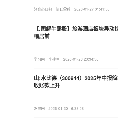
好奇心日报
闾丘露薇
2026-01-27 01:41:58
【.图解牛熊股】旅游酒店板块异动
幅居前
学习网
李建军
2026-01-28 23:34:58
山:水比德（300844）2025年中
收账款上升
发展网
2026-01-30 16:33:58